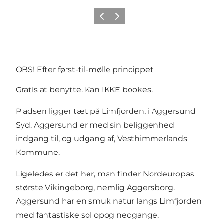
Forrige billede
Næste billede
OBS! Efter først-til-mølle princippet
Gratis at benytte. Kan IKKE bookes.
Pladsen ligger tæt på Limfjorden, i Aggersund
Syd. Aggersund er med sin beliggenhed
indgang til, og udgang af, Vesthimmerlands
Kommune.
Ligeledes er det her, man finder Nordeuropas
største Vikingeborg, nemlig Aggersborg.
Aggersund har en smuk natur langs Limfjorden
med fantastiske sol opog nedgange.