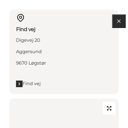
Find vej
Digevej 20
Aggersund
9670 Løgstør
Find vej