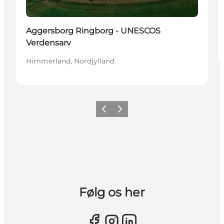
Aggersborg Ringborg - UNESCOS
Verdensarv
Himmerland, Nordjylland
Forrige billede
Næste billede
Følg os her