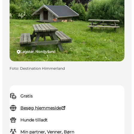
Løgstør, Nordjylland
Foto
:
Destination Himmerland
Gratis
Besøg hjemmeside
Hunde tilladt
Min partner, Venner, Børn