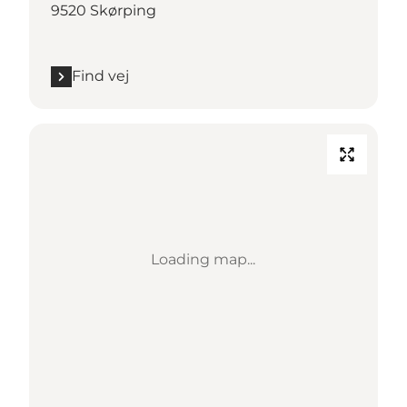
9520 Skørping
Find vej
Loading map...