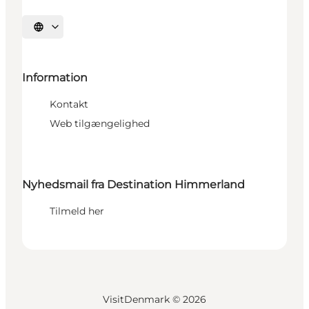
Vælg sprog
Information
Kontakt
Web tilgængelighed
Nyhedsmail fra Destination Himmerland
Tilmeld her
VisitDenmark ©
2026