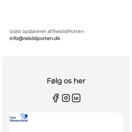
Sidst opdateret af:
RebildPorten
info@rebildporten.dk
Følg os her