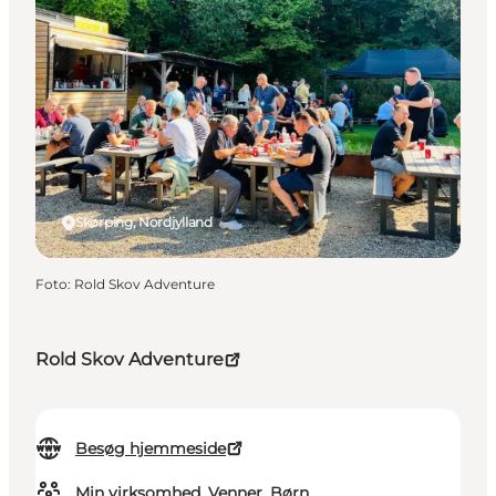
Skørping, Nordjylland
Foto
:
Rold Skov Adventure
Rold Skov Adventure
Besøg hjemmeside
Min virksomhed, Venner, Børn