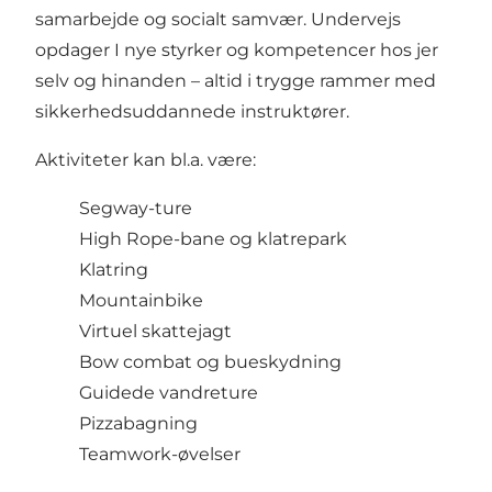
samarbejde og socialt samvær. Undervejs
opdager I nye styrker og kompetencer hos jer
selv og hinanden – altid i trygge rammer med
sikkerhedsuddannede instruktører.
Aktiviteter kan bl.a. være:
Segway-ture
High Rope-bane og klatrepark
Klatring
Mountainbike
Virtuel skattejagt
Bow combat og bueskydning
Guidede vandreture
Pizzabagning
Teamwork-øvelser