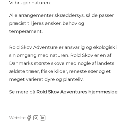
Vi bruger naturen:
Alle arrangementer skræddersys, så de passer
præcist til jeres ønsker, behov og
temperament.
Rold Skov Adventure er ansvarlig og økologisk i
sin omgang med naturen.
Rold Skov
er en af
Danmarks største skove med nogle af landets
ældste træer, friske kilder, reneste søer og et
meget varieret dyre og planteliv.
Se mere på
Rold Skov Adventures hjemmeside
.
Website
Facebook
Instagram
LinkedIn