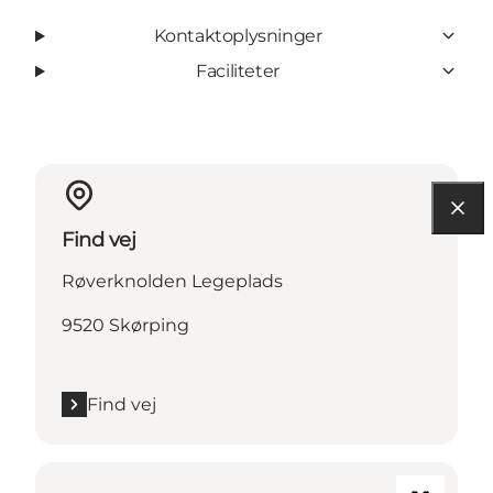
Kontaktoplysninger
Faciliteter
Find vej
Røverknolden Legeplads
9520 Skørping
Find vej