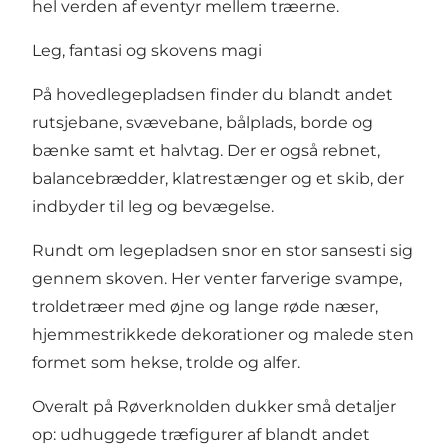
hel verden af eventyr mellem træerne.
Leg, fantasi og skovens magi
På hovedlegepladsen finder du blandt andet
rutsjebane, svævebane, bålplads, borde og
bænke samt et halvtag. Der er også rebnet,
balancebrædder, klatrestænger og et skib, der
indbyder til leg og bevægelse.
Rundt om legepladsen snor en stor sansesti sig
gennem skoven. Her venter farverige svampe,
troldetræer med øjne og lange røde næser,
hjemmestrikkede dekorationer og malede sten
formet som hekse, trolde og alfer.
Overalt på Røverknolden dukker små detaljer
op: udhuggede træfigurer af blandt andet