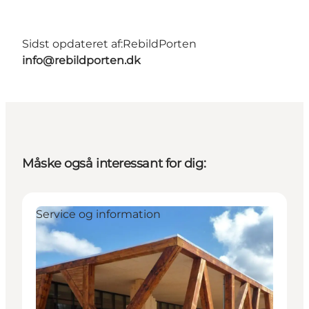
Sidst opdateret af:
RebildPorten
info@rebildporten.dk
Måske også interessant for dig:
Service og information