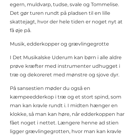
egern, muldvarp, tudse, svale og Tommelise.
Det gør turen rundt på pladsen til en lille
skattejagt, hvor der hele tiden er noget nyt at
få øje på.
Musik, edderkopper og grævlingegrotte
I Det Musikalske Uderum kan børn i alle aldre
prøve kræfter med instrumenter udhugget i
træ og dekoreret med mønstre og sjove dyr.
På sansestien møder du også en
kæmpeedderkop i træ og et stort spind, som
man kan kravle rundt i. I midten hænger en
klokke, så man kan høre, når edderkoppen har
fået noget i nettet. Længere henne ad stien
ligger grævlingegrotten, hvor man kan kravle