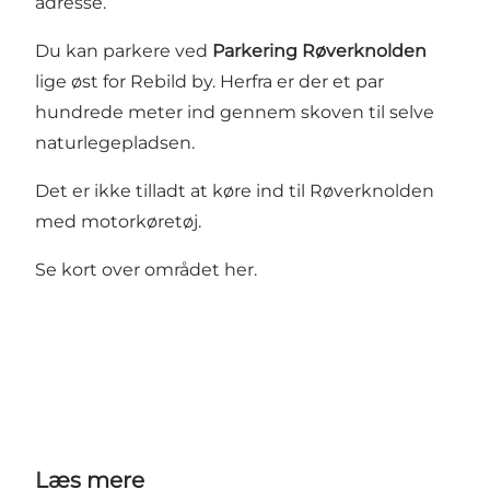
adresse.
Du kan parkere ved
Parkering Røverknolden
lige øst for Rebild by. Herfra er der et par
hundrede meter ind gennem skoven til selve
naturlegepladsen.
Det er ikke tilladt at køre ind til Røverknolden
med motorkøretøj.
Se kort over området her
.
Læs mere