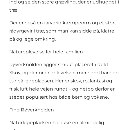
ind og se den store grævling, der er udhugget i
træ.
Der er også en farverig kæmpeorm og et stort
rådyrgevir i træ, som man kan sidde på, klatre
på og lege omkring.
Naturoplevelse for hele familien
Røverknolden ligger smukt placeret i Rold
Skov, og derfor er oplevelsen mere end bare en
tur på legepladsen. Her er skov, ro, fantasi og
frisk luft hele vejen rundt – og netop derfor er
stedet populært hos både børn og voksne.
Find Røverknolden
Naturlegepladsen har ikke en almindelig