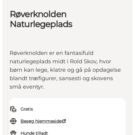
Røverknolden
Naturlegeplads
Røverknolden er en fantasifuld
naturlegeplads midt i Rold Skov, hvor
børn kan lege, klatre og gå på opdagelse
blandt træfigurer, sansesti og skovens
små eventyr.
Gratis
Besøg hjemmeside
Hunde tilladt