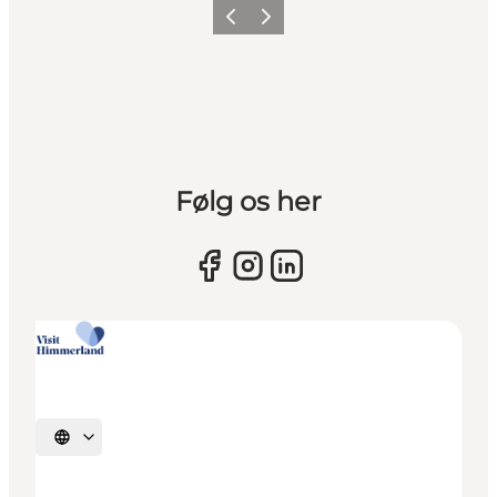
Forrige billede
Næste billede
Følg os her
Vælg sprog