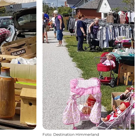
Foto
:
Destination Himmerland