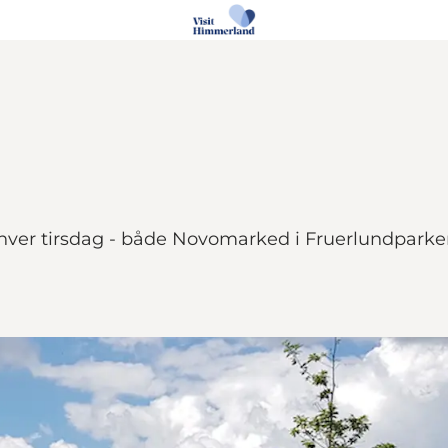
hver tirsdag - både Novomarked i Fruerlundpar