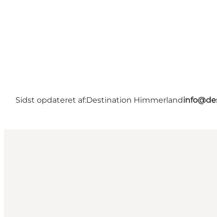
Sidst opdateret af:
Destination Himmerland
info@de