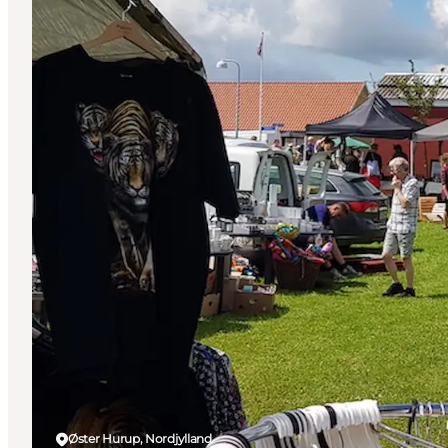
Øster Hurup, Nordjylland