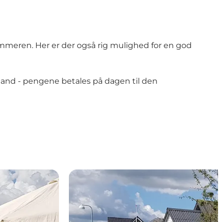
ommeren. Her er der også rig mulighed for en god
stand - pengene betales på dagen til den