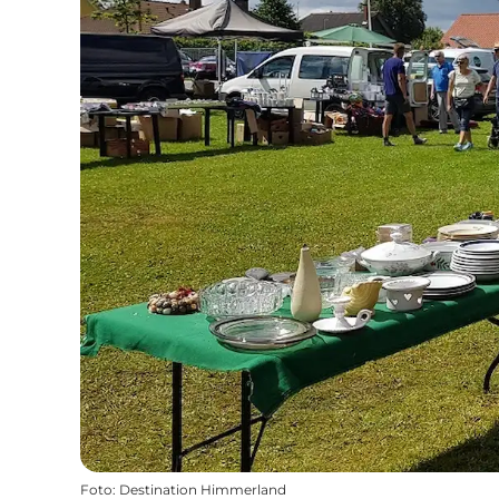
Foto
:
Destination Himmerland