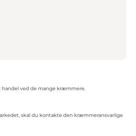
 god handel ved de mange kræmmere.
markedet, skal du kontakte den kræmmeransvarlige