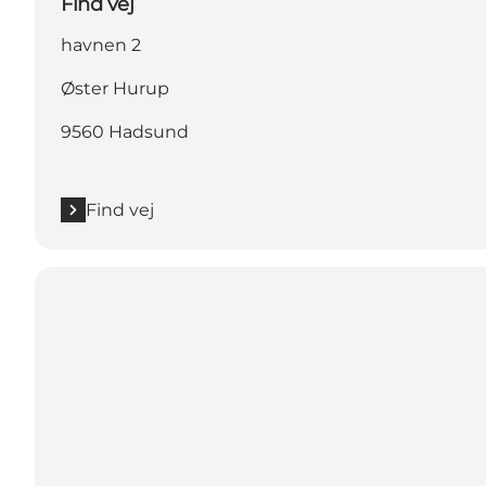
Find vej
havnen 2
Øster Hurup
9560 Hadsund
Find vej