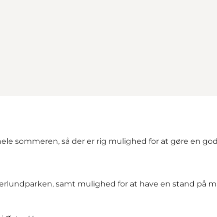
g hele sommeren, så der er rig mulighed for at gøre en
uerlundparken, samt mulighed for at have en stand på 