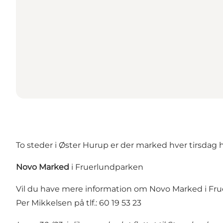
To steder i Øster Hurup er der marked hver tirsda
Novo Marked
i Fruerlundparken
Vil du have mere information om Novo Marked i Fr
Per Mikkelsen på tlf.: 60 19 53 23