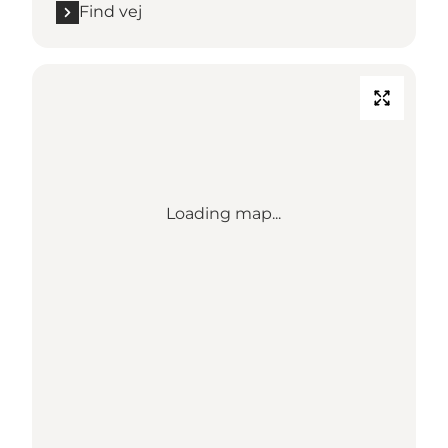
Find vej
Loading map...