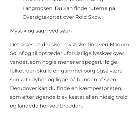
Langmosen. Du kan finde ruterne på
Oversigtskortet over Rold Skov
.
Mystik og sagn ved søen
Det siges, at der sker mystiske ting ved Madum
Sø. Af og til optræder uforklarlige lysskær over
vandet, som nogle mener er spøgeri. Ifølge
folketroen skulle en gammel borg også være
sunket i dybet og ligge på bunden af søen.
Derudover kan du finde en kæmpestor sten,
som efter sigende blev kastet af en hidsig trold
og landede her ved bredden.