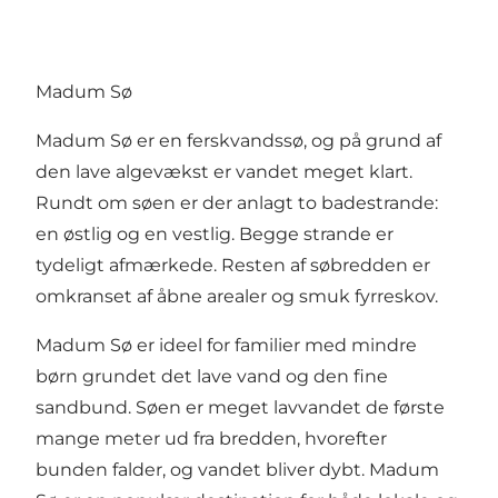
Madum Sø
Madum Sø er en ferskvandssø, og på grund af
den lave algevækst er vandet meget klart.
Rundt om søen er der anlagt to badestrande:
en østlig og en vestlig. Begge strande er
tydeligt afmærkede. Resten af søbredden er
omkranset af åbne arealer og smuk fyrreskov.
Madum Sø er ideel for familier med mindre
børn grundet det lave vand og den fine
sandbund. Søen er meget lavvandet de første
mange meter ud fra bredden, hvorefter
bunden falder, og vandet bliver dybt. Madum