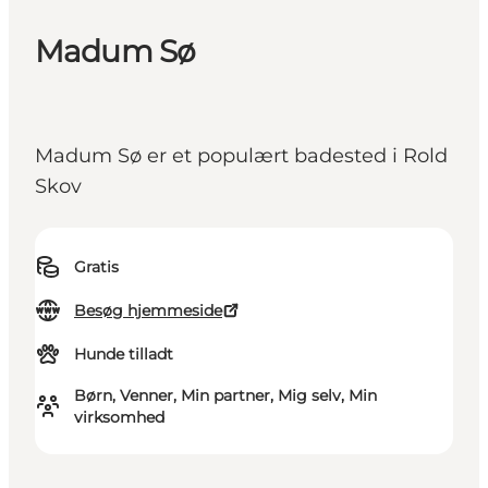
Madum Sø
Madum Sø er et populært badested i Rold
Skov
Gratis
Besøg hjemmeside
Hunde tilladt
Børn, Venner, Min partner, Mig selv, Min
virksomhed