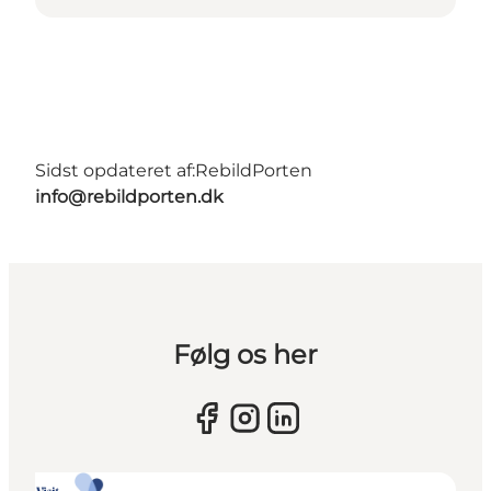
Sidst opdateret af:
RebildPorten
info@rebildporten.dk
Følg os her