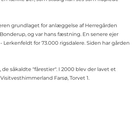
eren grundlaget for anlæggelse af Herregården
 Bonderup, og var hans fæstning. En senere ejer
 Lerkenfeldt for 73.000 rigsdalere. Siden har gården
 såkaldte "fårestier". I 2000 blev der lavet et
Visitvesthimmerland Farsø, Torvet 1.