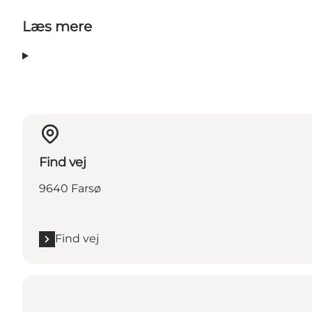
Læs mere
Find vej
9640 Farsø
Find vej