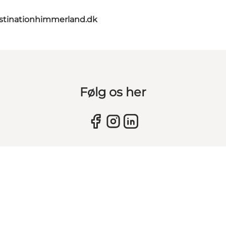
stinationhimmerland.dk
Følg os her