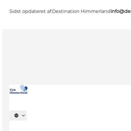
Sidst opdateret af:
Destination Himmerland
info@de
Vælg sprog