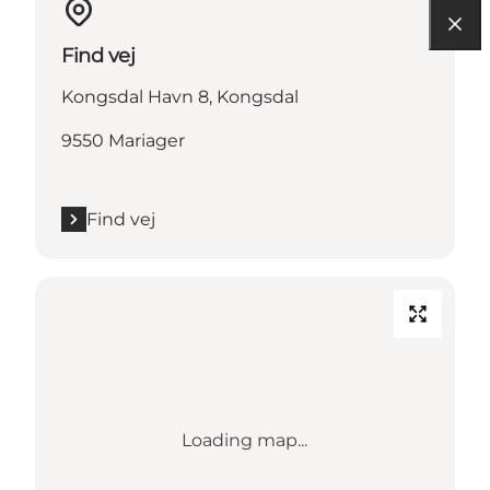
Find vej
Kongsdal Havn 8, Kongsdal
9550 Mariager
Find vej
Loading map...