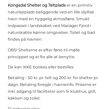
Kongsdal Shelter og Teltplads
er en primitiv
naturlejrplads beliggende ved en lille idyllisk
havn med en hyggelig atmosfære. Smukt
indpasset i landskabet ved Mariager Fjord i
naturskabte kønne omgivelser. Toilet og bad
findes på havnen.
OBS! Shelterne er efter først-til-mølle
princippet og er for alle at benytte.
De kan IKKE bookes eller bestilles.
Betaling - 50 kr. pr. telt og 200 kr. for shelter pr.
døgn. Betaling foregår i havneinfo. Priserne er
inkl. adgang til faciliteter som fx klubhus, grill,
køkken og toilet.
Rutebeskrivelse: