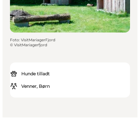
Foto
:
VisitMariagerFjord
©
VisitMariagerfjord
Hunde tilladt
Venner, Børn