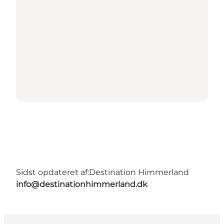
Sidst opdateret af:
Destination Himmerland
info@destinationhimmerland.dk