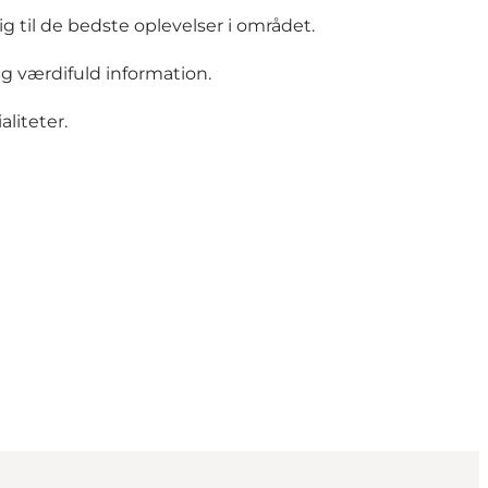
 til de bedste oplevelser i området.
ig værdifuld information.
liteter.