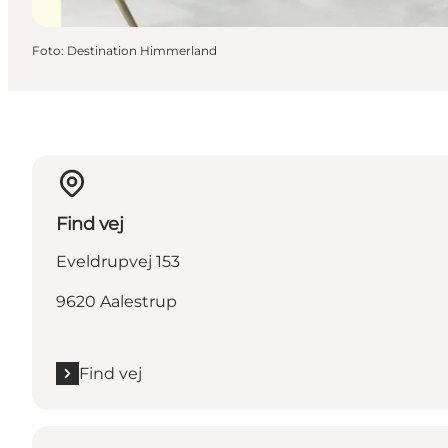
Foto
:
Destination Himmerland
Find vej
Eveldrupvej 153
9620 Aalestrup
Find vej