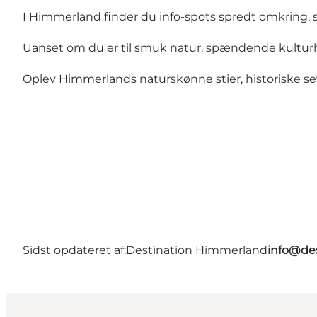
I Himmerland finder du info-spots spredt omkring, s
Uanset om du er til smuk natur, spændende kulturhisto
Oplev Himmerlands naturskønne stier, historiske se
Sidst opdateret af:
Destination Himmerland
info@de