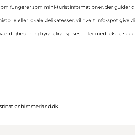
om fungerer som mini-turistinformationer, der guider dig
rie eller lokale delikatesser, vil hvert info-spot give d
værdigheder og hyggelige spisesteder med lokale specia
stinationhimmerland.dk