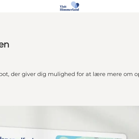
gen
spot, der giver dig mulighed for at lære mere om 