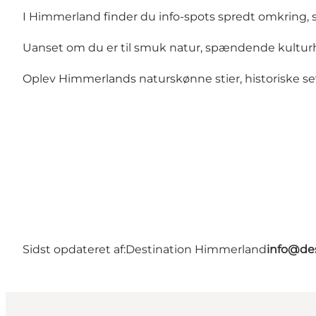
I Himmerland finder du info-spots spredt omkring, s
Uanset om du er til smuk natur, spændende kulturhisto
Oplev Himmerlands naturskønne stier, historiske se
Sidst opdateret af:
Destination Himmerland
info@de