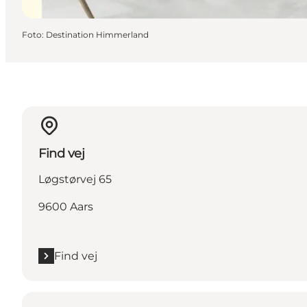
Foto
:
Destination Himmerland
Find vej
Løgstørvej 65
9600 Aars
Find vej