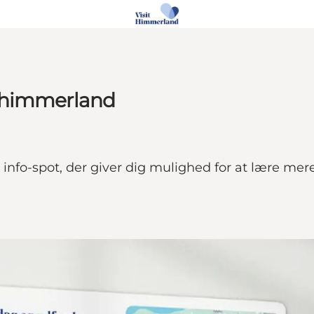
sthimmerland
nfo-spot, der giver dig mulighed for at lære mer