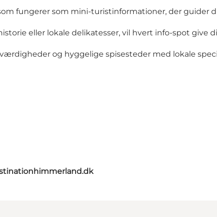
om fungerer som mini-turistinformationer, der guider dig
rie eller lokale delikatesser, vil hvert info-spot give d
værdigheder og hyggelige spisesteder med lokale specia
stinationhimmerland.dk