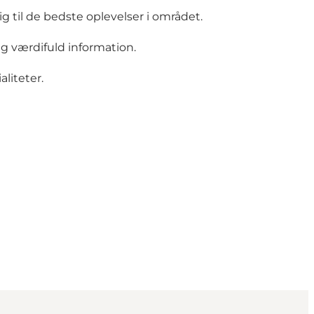
 til de bedste oplevelser i området.
ig værdifuld information.
liteter.