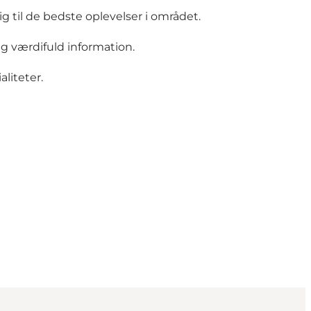
 til de bedste oplevelser i området.
ig værdifuld information.
liteter.