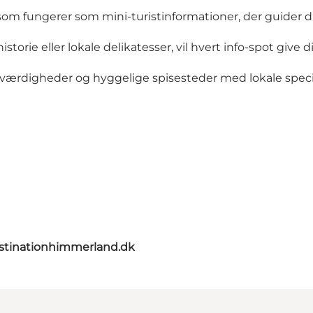
om fungerer som mini-turistinformationer, der guider dig
rie eller lokale delikatesser, vil hvert info-spot give d
værdigheder og hyggelige spisesteder med lokale specia
stinationhimmerland.dk