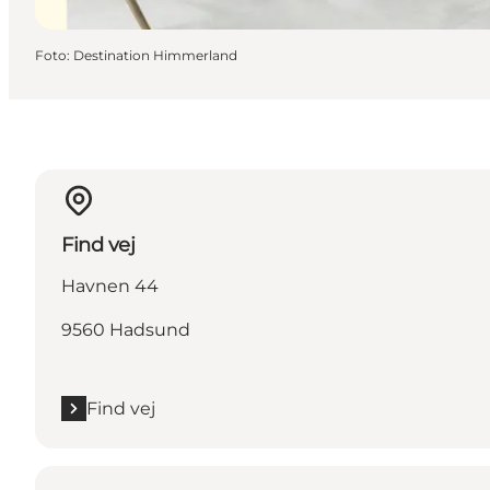
Foto
:
Destination Himmerland
Find vej
Havnen 44
9560 Hadsund
Find vej