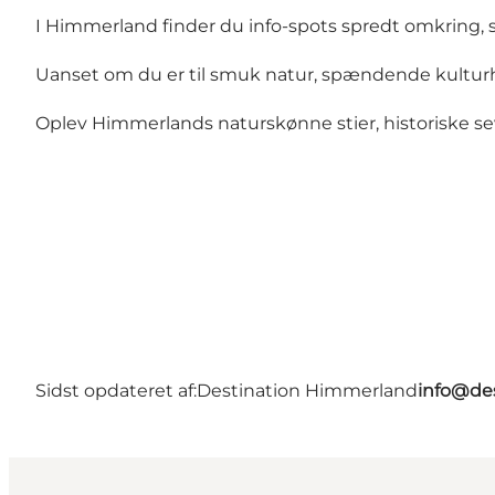
I Himmerland finder du info-spots spredt omkring, s
Uanset om du er til smuk natur, spændende kulturhisto
Oplev Himmerlands naturskønne stier, historiske se
Sidst opdateret af:
Destination Himmerland
info@de