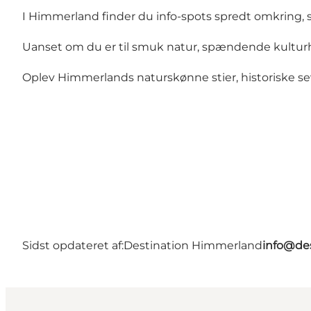
I Himmerland finder du info-spots spredt omkring, s
Uanset om du er til smuk natur, spændende kulturhisto
Oplev Himmerlands naturskønne stier, historiske se
Sidst opdateret af:
Destination Himmerland
info@de