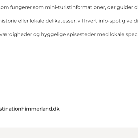
om fungerer som mini-turistinformationer, der guider dig
rie eller lokale delikatesser, vil hvert info-spot give d
værdigheder og hyggelige spisesteder med lokale specia
stinationhimmerland.dk