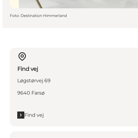
Foto
:
Destination Himmerland
Find vej
Løgstørvej 69
9640 Farsø
Find vej