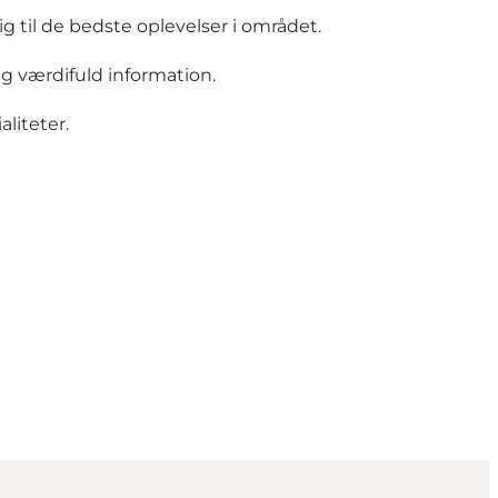
 til de bedste oplevelser i området.
ig værdifuld information.
liteter.