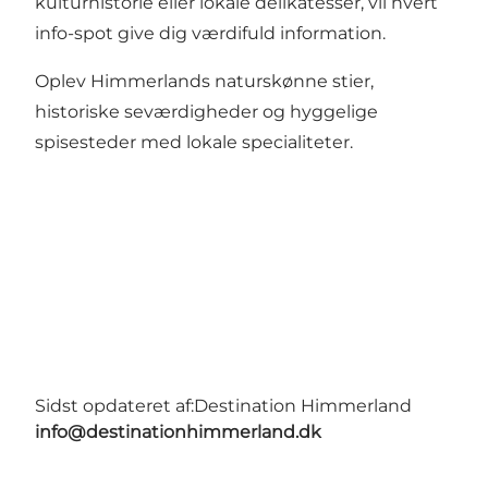
kulturhistorie eller lokale delikatesser, vil hvert
info-spot give dig værdifuld information.
Oplev Himmerlands naturskønne stier,
historiske seværdigheder og hyggelige
spisesteder med lokale specialiteter.
Sidst opdateret af:
Destination Himmerland
info@destinationhimmerland.dk