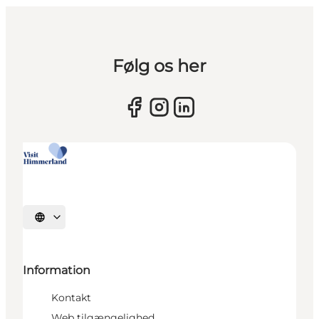
Følg os her
Vælg sprog
Information
Kontakt
Web tilgængelighed