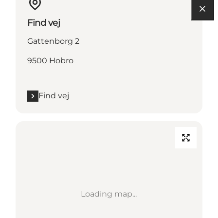
Find vej
Gattenborg 2
9500 Hobro
Find vej
Loading map...