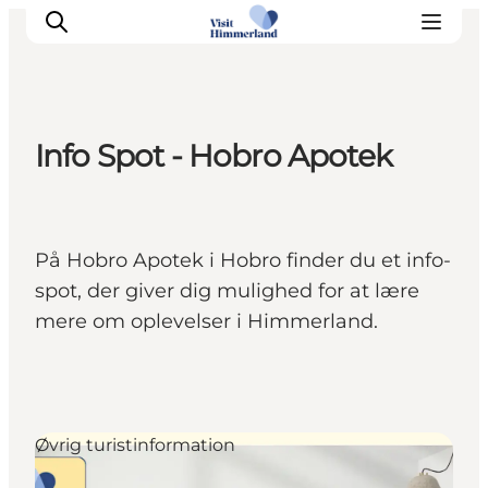
Info Spot - Hobro Apotek
Oplev Himmerland
Udforsk naturen
Himmerlandsbyer
På Hobro Apotek i Hobro finder du et info-
DET SKER
spot, der giver dig mulighed for at lære
Planlæg din ferie
mere om oplevelser i Himmerland.
Book Oplevelser
Praktisk info
Øvrig turistinformation