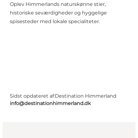
Oplev Himmerlands naturskønne stier,
historiske seværdigheder og hyggelige
spisesteder med lokale specialiteter.
Sidst opdateret af:
Destination Himmerland
info@destinationhimmerland.dk