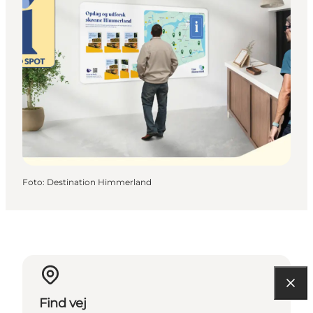
Foto
:
Destination Himmerland
Find vej