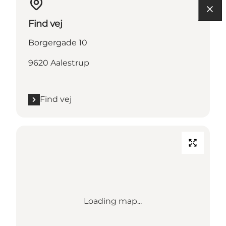
Find vej
Borgergade 10
9620 Aalestrup
Find vej
Loading map...