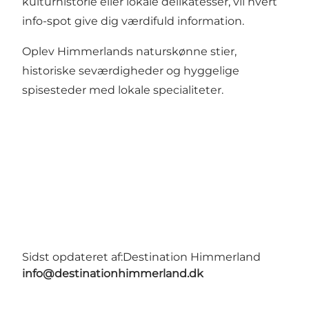
kulturhistorie eller lokale delikatesser, vil hvert
info-spot give dig værdifuld information.
Oplev Himmerlands naturskønne stier,
historiske seværdigheder og hyggelige
spisesteder med lokale specialiteter.
Sidst opdateret af:
Destination Himmerland
info@destinationhimmerland.dk