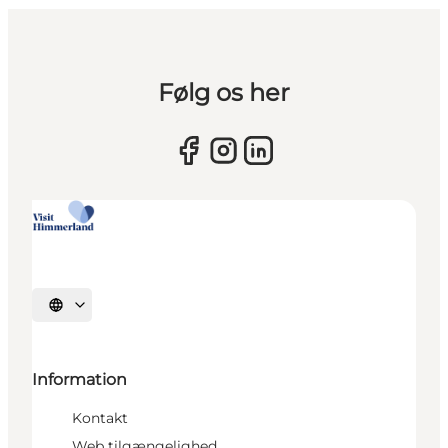
Følg os her
Vælg sprog
Information
Kontakt
Web tilgængelighed