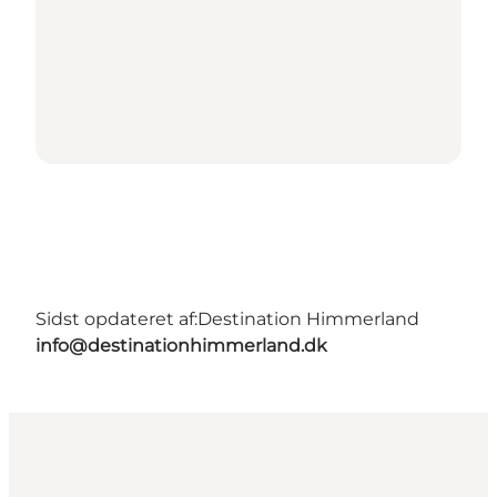
Sidst opdateret af:
Destination Himmerland
info@destinationhimmerland.dk