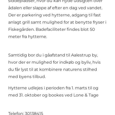
siddepladser, hvor du kan nyde udsigten over
ådalen eller slappe af efter en dag ved vandet.
Der er parkering ved hytterne, adgang til fast
anlagt grill samt mulighed for at benytte fryser i
Fiskegården. Badefaciliteter findes blot 50
meter fra hytterne.
Samtidig bor du i gåafstand til
Aalestrup by
,
hvor der er mulighed for indkøb og byliv, hvis
du får lyst til at kombinere naturens stilhed
med byens tilbud.
Hytterne udlejes i perioden fra 1. marts til og
med 31. oktober og bookes ved Lone & Tage
Telefon: 30138415