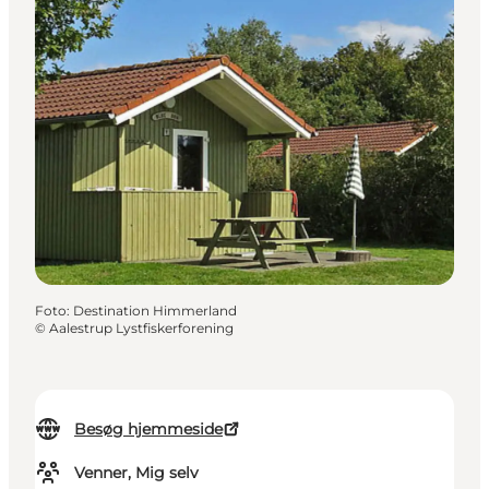
Foto
:
Destination Himmerland
©
Aalestrup Lystfiskerforening
Besøg hjemmeside
Venner, Mig selv