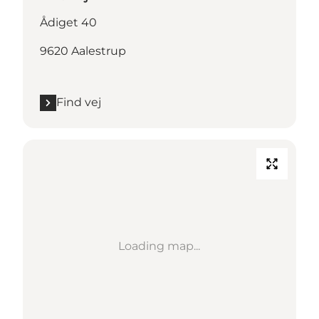
Ådiget 40
9620 Aalestrup
Find vej
Loading map...