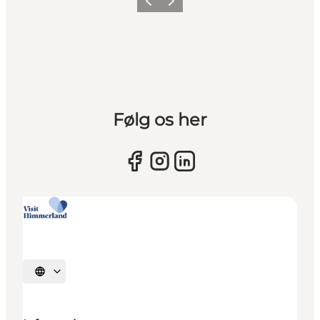
Forrige billede
Næste billede
Følg os her
Vælg sprog