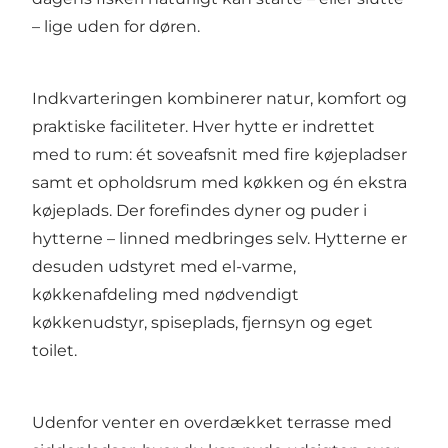
– lige uden for døren.
Indkvarteringen kombinerer natur, komfort og
praktiske faciliteter. Hver hytte er indrettet
med to rum: ét soveafsnit med fire køjepladser
samt et opholdsrum med køkken og én ekstra
køjeplads. Der forefindes dyner og puder i
hytterne – linned medbringes selv. Hytterne er
desuden udstyret med el-varme,
køkkenafdeling med nødvendigt
køkkenudstyr, spiseplads, fjernsyn og eget
toilet.
Udenfor venter en overdækket terrasse med