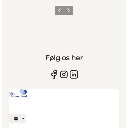
Forrige billede
Næste billede
Følg os her
Vælg sprog