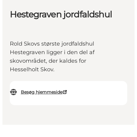
Hestegraven jordfaldshul
Rold Skovs største jordfaldshul
Hestegraven ligger i den del af
skovområdet, der kaldes for
Hesselholt Skov.
Besøg hjemmeside