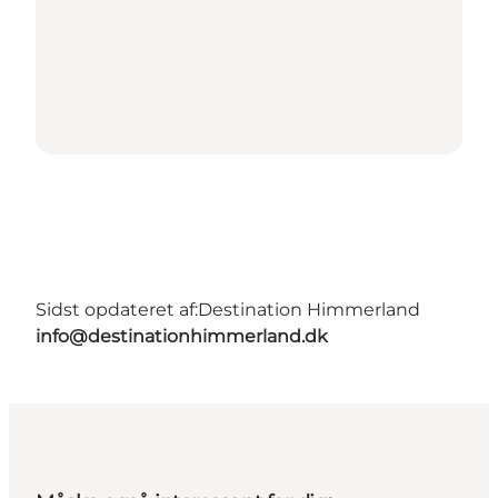
Sidst opdateret af:
Destination Himmerland
info@destinationhimmerland.dk