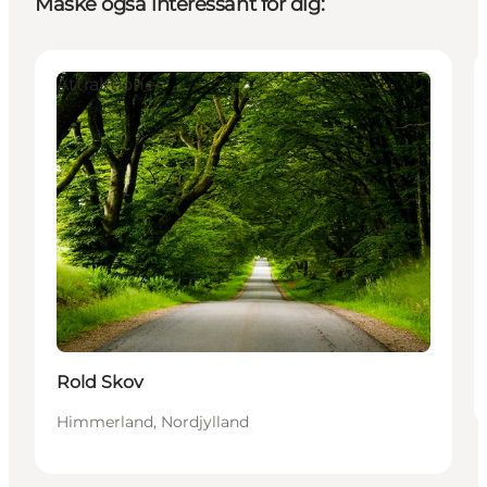
Måske også interessant for dig:
Attraktioner
Rold Skov
Himmerland, Nordjylland