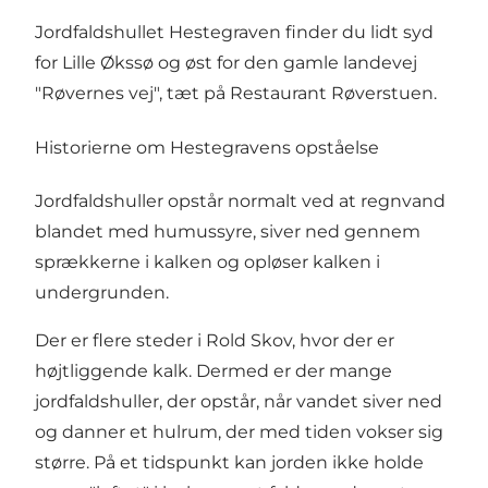
Jordfaldshullet Hestegraven finder du lidt syd
for
Lille Økssø
og øst for den gamle landevej
"Røvernes vej", tæt på
Restaurant Røverstuen
.
Historierne om Hestegravens opståelse
Jordfaldshuller opstår normalt ved at regnvand
blandet med humussyre, siver ned gennem
sprækkerne i kalken og opløser kalken i
undergrunden.
Der er flere steder i Rold Skov, hvor der er
højtliggende kalk. Dermed er der mange
jordfaldshuller, der opstår, når vandet siver ned
og danner et hulrum, der med tiden vokser sig
større. På et tidspunkt kan jorden ikke holde