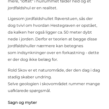
mere, "loftet" i hulrummet falder ned og et
jordfaldshul er en realitet.
Ligesom jordfaldshullet Røverstuen, sås der
dog tvivl om hvordan Hestegraven er opstået,
da kalken her også ligger ca. 50 meter dybt
nede i jorden. Derfor er teorien at begge disse
jordfaldshuller nærmere kan betegnes
som indsynkninger over en forkastning - dette
er der dog ikke belæg for.
Rold Skov er et naturområde, der den dag i dag
stadig skaber undring.
Selve geologien i skovområdet rummer mange
uafklarede spørgsmål.
Sagn og myter