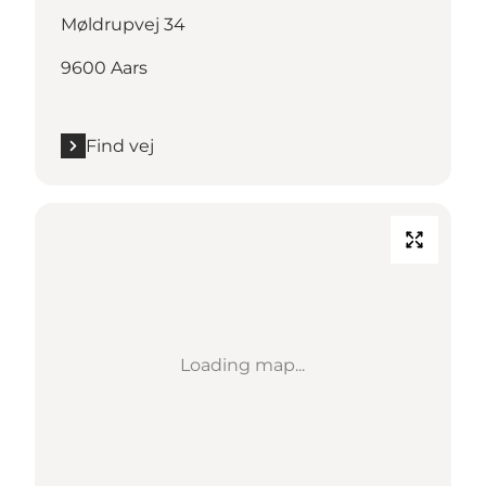
Møldrupvej 34
9600 Aars
Find vej
Loading map...