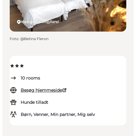
Hadsund, Nordjylland
Foto
:
@Betina Fleron
10
rooms
Besøg hjemmeside
Hunde tilladt
Børn, Venner, Min partner, Mig selv