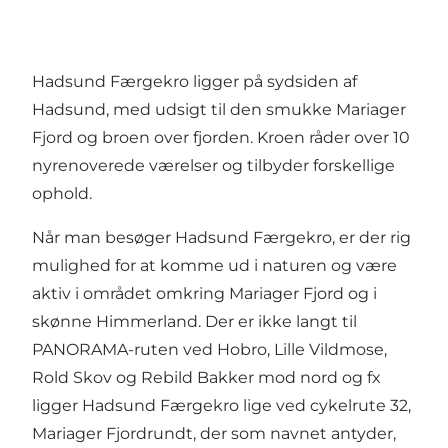
Hadsund Færgekro ligger på sydsiden af
Hadsund, med udsigt til den smukke Mariager
Fjord og broen over fjorden. Kroen råder over 10
nyrenoverede værelser og tilbyder forskellige
ophold.
Når man besøger Hadsund Færgekro, er der rig
mulighed for at komme ud i naturen og være
aktiv i området omkring Mariager Fjord og i
skønne Himmerland. Der er ikke langt til
PANORAMA-ruten ved Hobro, Lille Vildmose,
Rold Skov og Rebild Bakker mod nord og fx
ligger Hadsund Færgekro lige ved cykelrute 32,
Mariager Fjordrundt, der som navnet antyder,