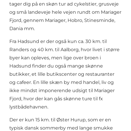
tager dig på en skøn tur ad cykelstier, grusveje
og små landeveje hele vejen rundt om Mariager
Fjord, gennem Mariager, Hobro, Stinesminde,
Dania mm.
Fra Hadsund er der også kun ca. 30 km. til
Randers og 40 km. til Aalborg, hvor livet i større
byer kan opleves, men lige over broen i
Hadsund finder du også mange skønne
butikker, et lille butikscenter og restauranter
og cafeer. En lille skæn by med handel, liv og
ikke mindst imponerende udsigt til Mariager
Fjord, hvor der kan gås skønne ture til fx
lystbådehavnen.
Der er kun 15 km. til Øster Hurup, som er en
typisk dansk sommerby med lange smukke