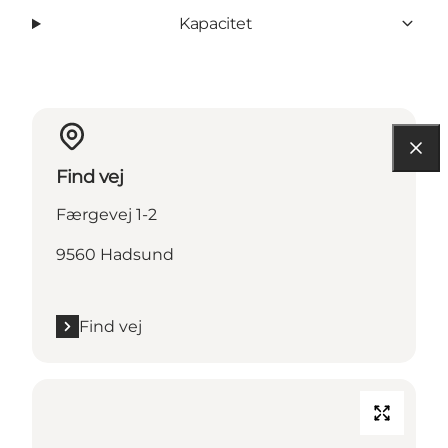
Kapacitet
Find vej
Færgevej 1-2
9560 Hadsund
Find vej