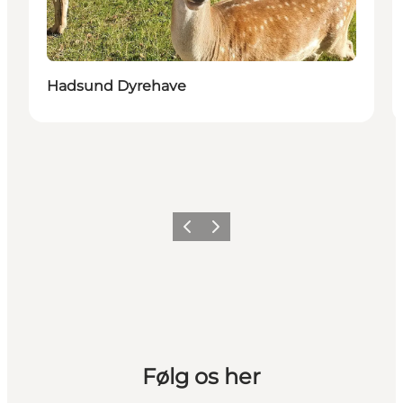
Hadsund Dyrehave
Forrige billede
Næste billede
Følg os her