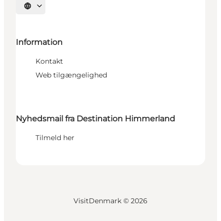
Vælg sprog
Information
Kontakt
Web tilgængelighed
Nyhedsmail fra Destination Himmerland
Tilmeld her
VisitDenmark ©
2026