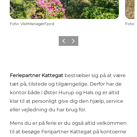
Foto
:
VisitMariagerFjord
Foto
:
Forrige billede
Næste billede
Feriepartner Kattegat
bestræber sig på at være
tæt på, tilstede og tilgængelige. Derfor har de
kontor både i Øster Hurup og Hals og er altid
klar til at personligt give dig den hjælp, service
eller vejledning du har brug for.
Mens du er på ferie er du også altid velkommen
til at besøge Feripartner Kattegat på kontoerne