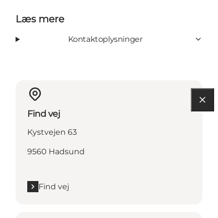
Læs mere
Kontaktoplysninger
Find vej
Kystvejen 63
9560 Hadsund
Find vej