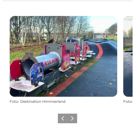
Foto
:
Destination Himmerland
Foto
:
Forrige billede
Næste billede