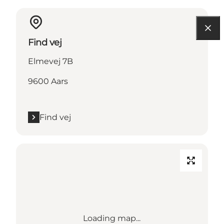
Find vej
Elmevej 7B
9600 Aars
Find vej
Loading map...