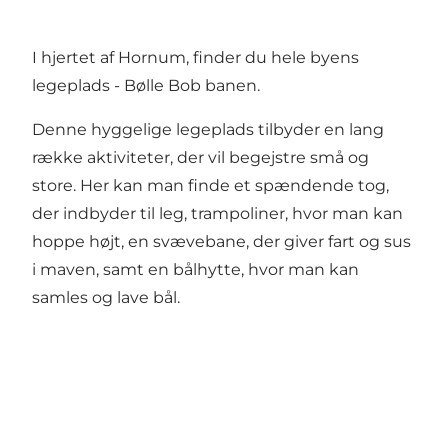
I hjertet af Hornum, finder du hele byens
legeplads - Bølle Bob banen.
Denne hyggelige legeplads tilbyder en lang
række aktiviteter, der vil begejstre små og
store. Her kan man finde et spændende tog,
der indbyder til leg, trampoliner, hvor man kan
hoppe højt, en svævebane, der giver fart og sus
i maven, samt en bålhytte, hvor man kan
samles og lave bål.