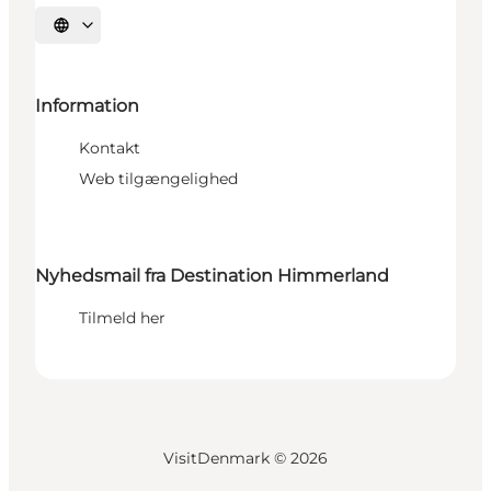
Vælg sprog
Information
Kontakt
Web tilgængelighed
Nyhedsmail fra Destination Himmerland
Tilmeld her
VisitDenmark ©
2026