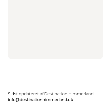
Sidst opdateret af:
Destination Himmerland
info@destinationhimmerland.dk