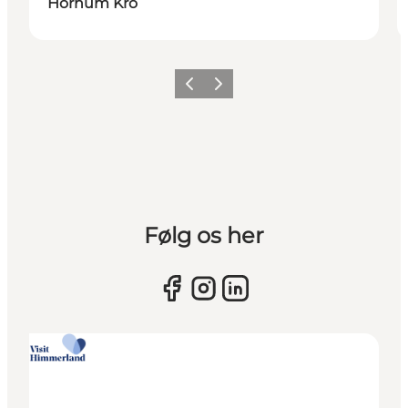
Hornum Kro
Forrige billede
Næste billede
Følg os her