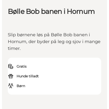
Bølle Bob banen i Hornum
Slip børnene løs på Bølle Bob banen i
Hornum, der byder på leg og sjov i mange
timer.
Gratis
Hunde tilladt
Børn