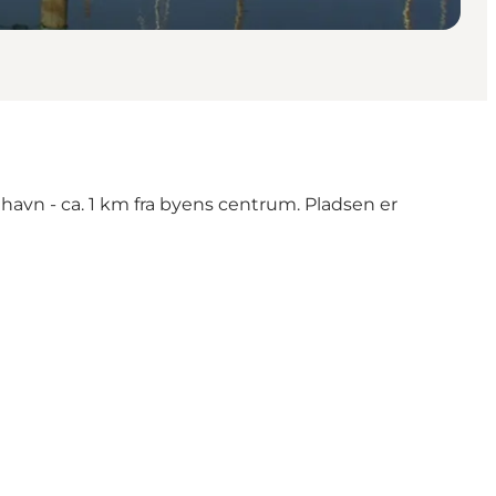
ehavn
- ca. 1 km fra byens centrum. Pladsen er