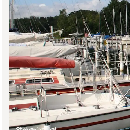
Hadsund, Nordjylland