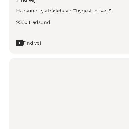
Hadsund Lystbådehavn, Thygeslundvej 3
9560 Hadsund
Find vej