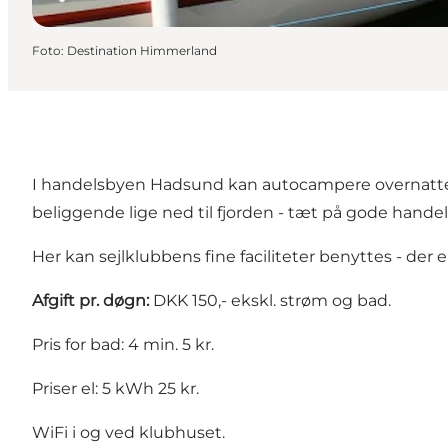
Foto
:
Destination Himmerland
I handelsbyen
Hadsund
kan autocampere overnatte
beliggende lige ned til fjorden - tæt på gode hand
Her kan sejlklubbens fine faciliteter benyttes - der 
Afgift pr. døgn:
DKK 150,- ekskl. strøm og bad.
Pris for bad: 4 min. 5 kr.
Priser el: 5 kWh 25 kr.
WiFi i og ved klubhuset.