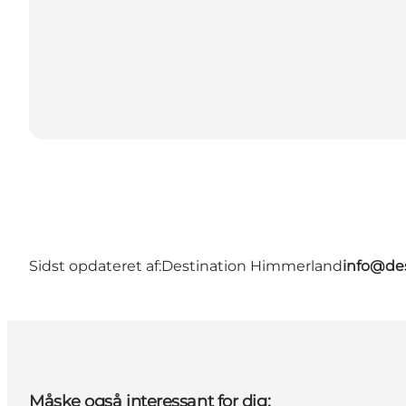
Sidst opdateret af:
Destination Himmerland
info@de
Måske også interessant for dig: