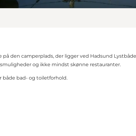
 på den camperplads, der ligger ved
Hadsund Lystbåd
elsmuligheder og ikke mindst skønne restauranter.
er både bad- og toiletforhold.