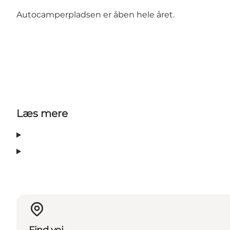
Autocamperpladsen er åben hele året.
Læs mere
Find vej