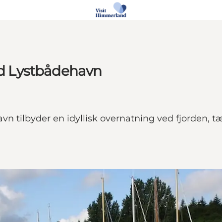
d Lystbådehavn
tilbyder en idyllisk overnatning ved fjorden, 