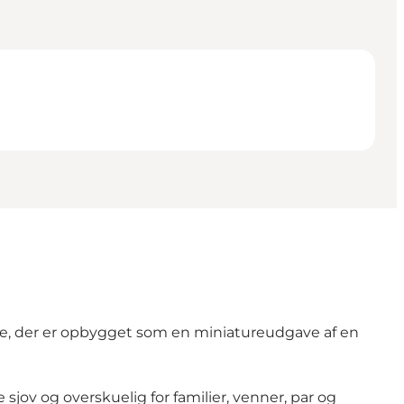
bane, der er opbygget som en miniatureudgave af en
jov og overskuelig for familier, venner, par og