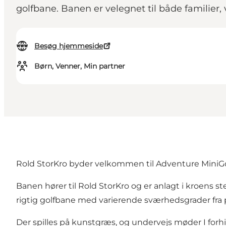
golfbane. Banen er velegnet til både familier,
Besøg hjemmeside
Børn, Venner, Min partner
Rold StorKro byder velkommen til Adventure MiniGol
Banen hører til Rold StorKro og er anlagt i kroens s
rigtig golfbane med varierende sværhedsgrader fra par
Der spilles på kunstgræs, og undervejs møder I forh