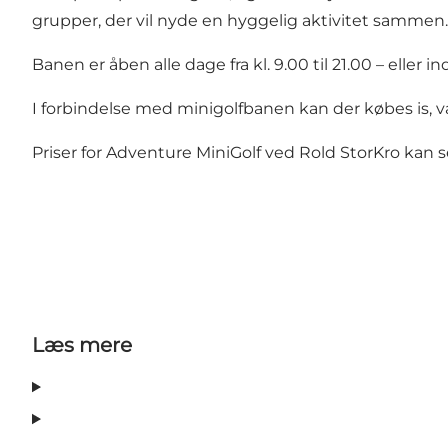
grupper, der vil nyde en hyggelig aktivitet sammen.
Banen er åben alle dage fra kl. 9.00 til 21.00 – eller i
I forbindelse med minigolfbanen kan der købes is, v
Priser for Adventure MiniGolf ved Rold StorKro kan s
Læs mere