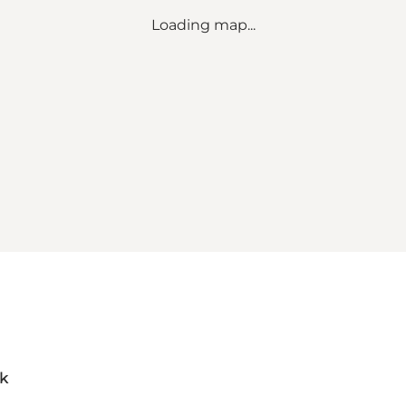
Loading map...
dk