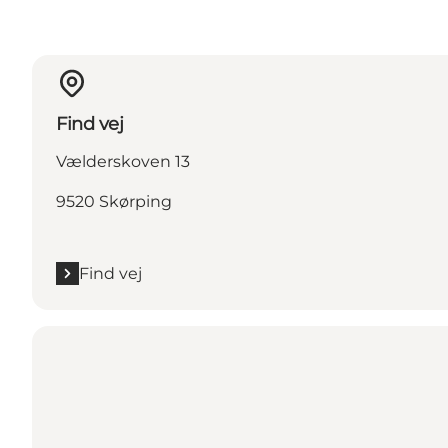
Find vej
Vælderskoven 13
9520 Skørping
Find vej