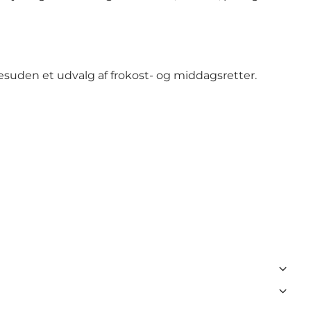
desuden et udvalg af frokost- og middagsretter.