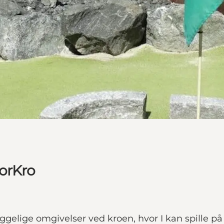
torKro
gelige omgivelser ved kroen, hvor I kan spille på e