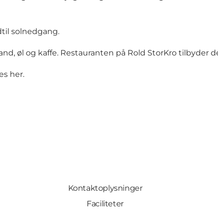
ndtil solnedgang.
and, øl og kaffe. Restauranten på Rold StorKro tilbyder 
es her.
Kontaktoplysninger
Faciliteter