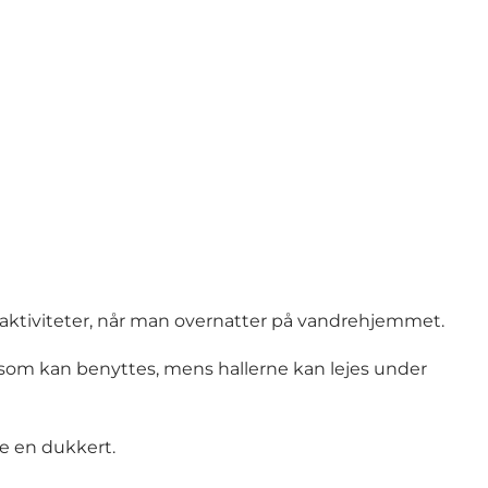
aktiviteter, når man overnatter på vandrehjemmet.
 som kan benyttes, mens hallerne kan lejes under
ge en dukkert.