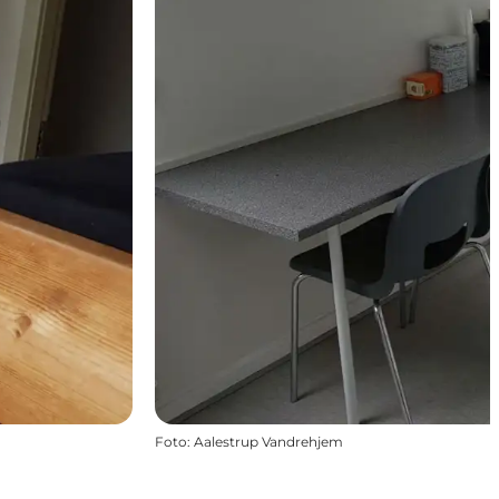
Foto
:
Aalestrup Vandrehjem