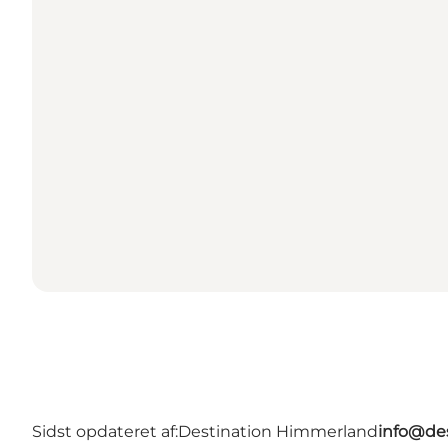
Sidst opdateret af:
Destination Himmerland
info@de