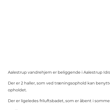
Aalestrup vandrehjem er beliggende i Aalestrup Id
Der er 2 haller, som ved træningsophold kan benytt
opholdet.
Der er ligeledes friluftsbadet, som er åbent i somm