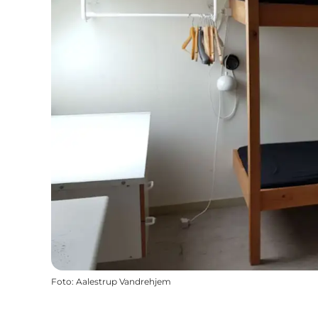
Foto
:
Aalestrup Vandrehjem