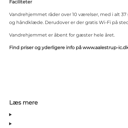
Faciliteter
Vandrehjemmet råder over 10 værelser, med i alt 37 
og håndklæde. Derudover er der gratis Wi-Fi på sted
Vandrehjemmet er åbent for gæster hele året.
Find priser og yderligere info på
www.aalestrup-ic.d
Læs mere