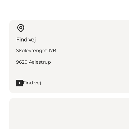
Find vej
Skolevænget 17B
9620 Aalestrup
Find vej