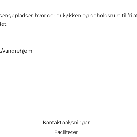
sengepladser, hvor der er køkken og opholdsrum til fri a
et.
k/vandrehjem
Kontaktoplysninger
Faciliteter