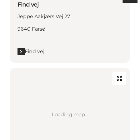
Find vej
Jeppe Aakjærs Vej 27
9640 Farsø
Find vej
Loading map...