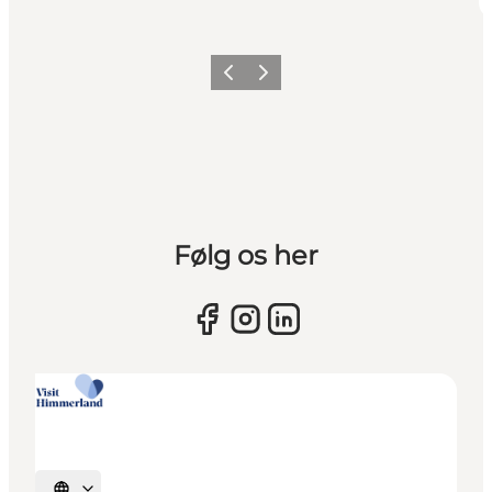
Forrige billede
Næste billede
Følg os her