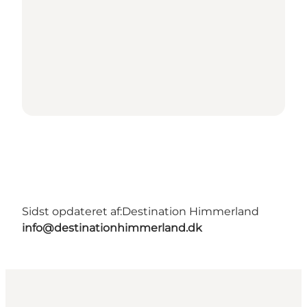
Sidst opdateret af:
Destination Himmerland
info@destinationhimmerland.dk