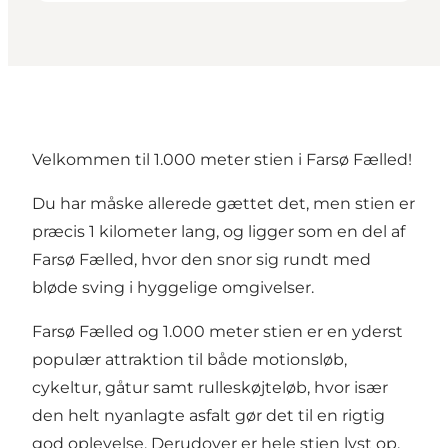
Velkommen til 1.000 meter stien i Farsø Fælled!
Du har måske allerede gættet det, men stien er
præcis 1 kilometer lang, og ligger som en del af
Farsø Fælled, hvor den snor sig rundt med
bløde sving i hyggelige omgivelser.
Farsø Fælled og 1.000 meter stien er en yderst
populær attraktion til både motionsløb,
cykeltur, gåtur samt rulleskøjteløb, hvor især
den helt nyanlagte asfalt gør det til en rigtig
god oplevelse. Derudover er hele stien lyst op,