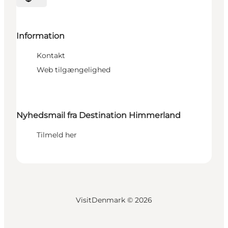
Vælg sprog
Information
Kontakt
Web tilgængelighed
Nyhedsmail fra Destination Himmerland
Tilmeld her
VisitDenmark ©
2026