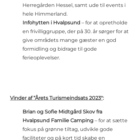
Herregården Hessel, samt ude til events i
hele Himmerland.
Infohytten i Hvalpsund
– for at opretholde
en frivilliggruppe, der på 30. år sørger for at
give områdets mange gæster en god
formidling og bidrage til gode
ferieoplevelser.
Vinder af “Årets Turismeindsats 2023"
:
Brian og Sofie Midtgård Skov fra
Hvalpsund Familie Camping
– for at sætte
fokus på grønne tiltag, udvikle gode
faciliteter og på kort tid skabe en