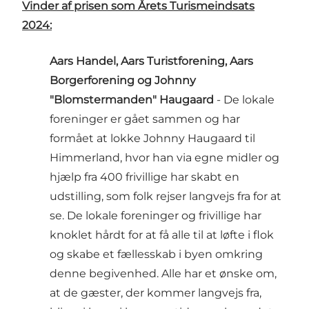
Vinder af prisen som Årets Turismeindsats
2024:
Aars Handel, Aars Turistforening, Aars
Borgerforening og Johnny
"Blomstermanden" Haugaard
- De lokale
foreninger er gået sammen og har
formået at lokke Johnny Haugaard til
Himmerland, hvor han via egne midler og
hjælp fra 400 frivillige har skabt en
udstilling, som folk rejser langvejs fra for at
se. De lokale foreninger og frivillige har
knoklet hårdt for at få alle til at løfte i flok
og skabe et fællesskab i byen omkring
denne begivenhed. Alle har et ønske om,
at de gæster, der kommer langvejs fra,