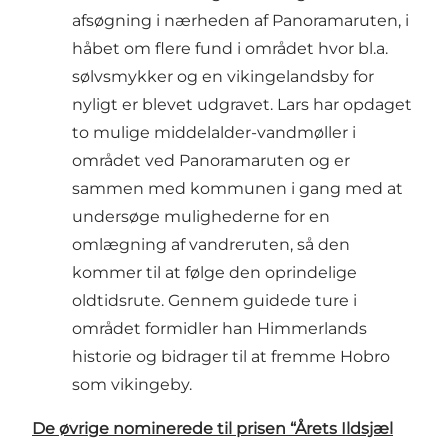
afsøgning i nærheden af Panoramaruten, i
håbet om flere fund i området hvor bl.a.
sølvsmykker og en vikingelandsby for
nyligt er blevet udgravet. Lars har opdaget
to mulige middelalder-vandmøller i
området ved Panoramaruten og er
sammen med kommunen i gang med at
undersøge mulighederne for en
omlægning af vandreruten, så den
kommer til at følge den oprindelige
oldtidsrute. Gennem guidede ture i
området formidler han Himmerlands
historie og bidrager til at fremme Hobro
som vikingeby.
De øvrige nominerede til prisen “Årets Ildsjæl