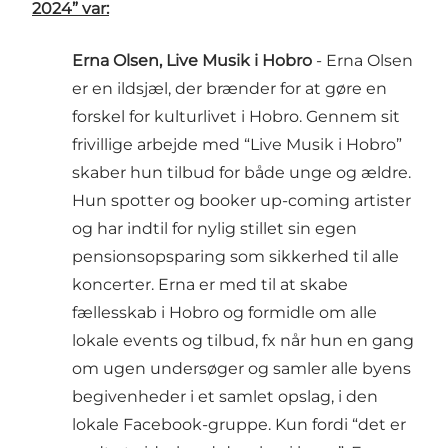
2024” var:
Erna Olsen, Live Musik i Hobro
- Erna Olsen
er en ildsjæl, der brænder for at gøre en
forskel for kulturlivet i Hobro. Gennem sit
frivillige arbejde med “Live Musik i Hobro”
skaber hun tilbud for både unge og ældre.
Hun spotter og booker up-coming artister
og har indtil for nylig stillet sin egen
pensionsopsparing som sikkerhed til alle
koncerter. Erna er med til at skabe
fællesskab i Hobro og formidle om alle
lokale events og tilbud, fx når hun en gang
om ugen undersøger og samler alle byens
begivenheder i et samlet opslag, i den
lokale Facebook-gruppe. Kun fordi “det er