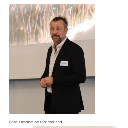
Foto
:
Destination Himmerland