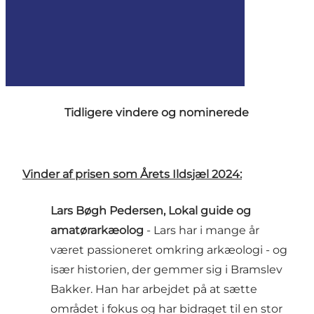
Tidligere vindere og nominerede
Vinder af prisen som Årets Ildsjæl 2024:
Lars Bøgh Pedersen, Lokal guide og
amatørarkæolog
- Lars har i mange år
været passioneret omkring arkæologi - og
især historien, der gemmer sig i Bramslev
Bakker. Han har arbejdet på at sætte
området i fokus og har bidraget til en stor