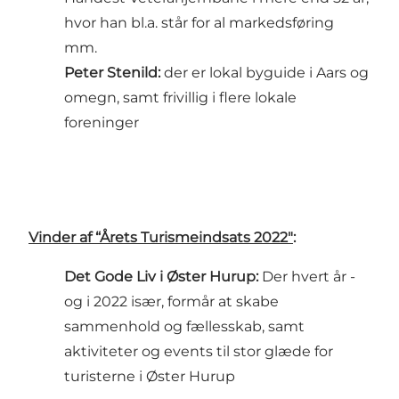
hvor han bl.a. står for al markedsføring
mm.
Peter Stenild:
der er lokal byguide i Aars og
omegn, samt frivillig i flere lokale
foreninger
Vinder af “Årets Turismeindsats 2022"
:
Det Gode Liv i Øster Hurup:
Der hvert år -
og i 2022 især, formår at skabe
sammenhold og fællesskab, samt
aktiviteter og events til stor glæde for
turisterne i Øster Hurup