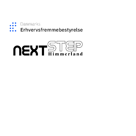
Følg os her