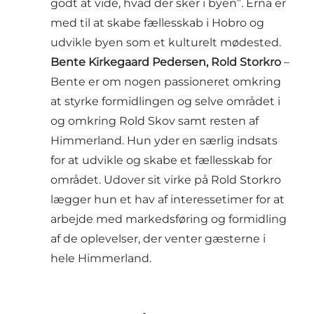
godt at vide, hvad der sker i byen”. Erna er
med til at skabe fællesskab i Hobro og
udvikle byen som et kulturelt mødested.
Bente Kirkegaard Pedersen, Rold Storkro
–
Bente er om nogen passioneret omkring
at styrke formidlingen og selve området i
og omkring Rold Skov samt resten af
Himmerland. Hun yder en særlig indsats
for at udvikle og skabe et fællesskab for
området. Udover sit virke på Rold Storkro
lægger hun et hav af interessetimer for at
arbejde med markedsføring og formidling
af de oplevelser, der venter gæsterne i
hele Himmerland.