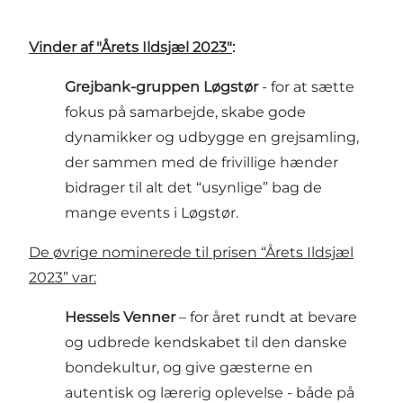
Vinder af "Årets Ildsjæl 2023"
:
Grejbank-gruppen Løgstør
- for at sætte
fokus på samarbejde, skabe gode
dynamikker og udbygge en grejsamling,
der sammen med de frivillige hænder
bidrager til alt det “usynlige” bag de
mange events i Løgstør.
De øvrige nominerede til prisen “Årets Ildsjæl
2023” var:
Hessels Venner
– for året rundt at bevare
og udbrede kendskabet til den danske
bondekultur, og give gæsterne en
autentisk og lærerig oplevelse - både på