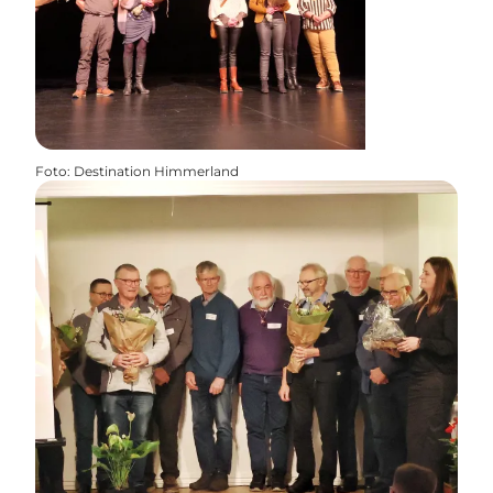
Foto
:
Destination Himmerland