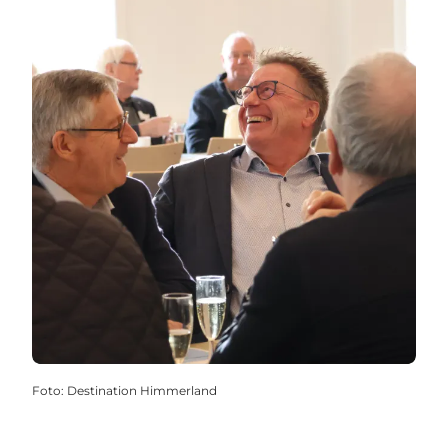
Foto
:
Destination Himmerland