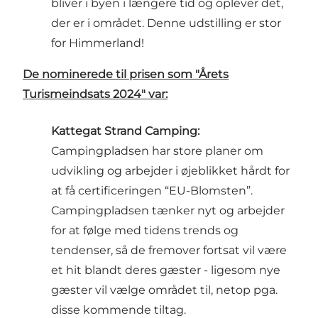
bliver i byen i længere tid og oplever det,
der er i området. Denne udstilling er stor
for Himmerland!
De nominerede til prisen som "Årets
Turismeindsats 2024" var:
Kattegat Strand Camping:
Campingpladsen har store planer om
udvikling og arbejder i øjeblikket hårdt for
at få certificeringen “EU-Blomsten”.
Campingpladsen tænker nyt og arbejder
for at følge med tidens trends og
tendenser, så de fremover fortsat vil være
et hit blandt deres gæster - ligesom nye
gæster vil vælge området til, netop pga.
disse kommende tiltag.