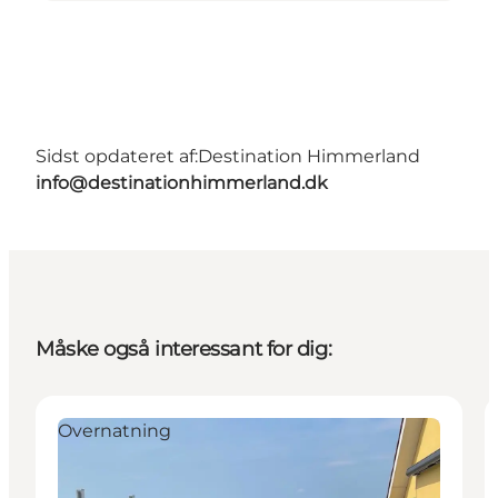
Sidst opdateret af:
Destination Himmerland
info@destinationhimmerland.dk
Måske også interessant for dig:
Overnatning