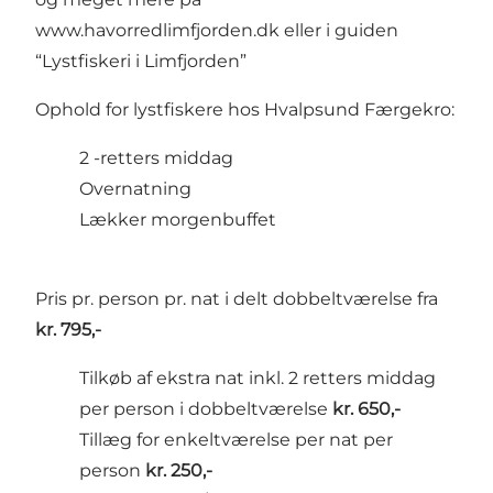
www.havorredlimfjorden.dk
eller i guiden
“Lystfiskeri i Limfjorden”
Ophold for lystfiskere hos Hvalpsund Færgekro:
2 -retters middag
Overnatning
Lækker morgenbuffet
​Pris pr. person pr. nat i delt dobbeltværelse fra
kr. 795,-
​​Tilkøb af ekstra nat inkl. 2 retters middag
per person i dobbeltværelse
kr. 650,-
Tillæg for enkeltværelse per nat per
person
kr. 250,-