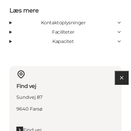
Læs mere
Kontaktoplysninger
Faciliteter
Kapacitet
Find vej
Sundvej 87
9640 Farsø
Find vej