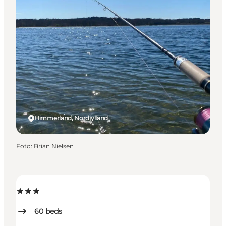
Himmerland, Nordjylland
Foto
:
Brian Nielsen
60
beds