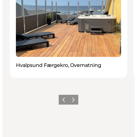
Hvalpsund Færgekro, Overnatning
Forrige billede
Næste billede