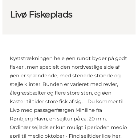
Livø Fiskeplads
Kyststrækningen hele øen rundt byder på godt
fiskeri, men specielt den nordvestlige side af
øen er spændende, med stenede strande og
stejle klinter. Bunden er varieret med revler,
ålegræsbælter og flere store sten, og øen
kaster til tider store fisk af sig. Du kommer til
Livø med passagerfærgen Miniline fra
Rønbjerg Havn, en sejltur på ca. 20 min.
Ordinær sejlads er kun muligt i perioden medio
april til medio oktober - Find sejltider
lige her.