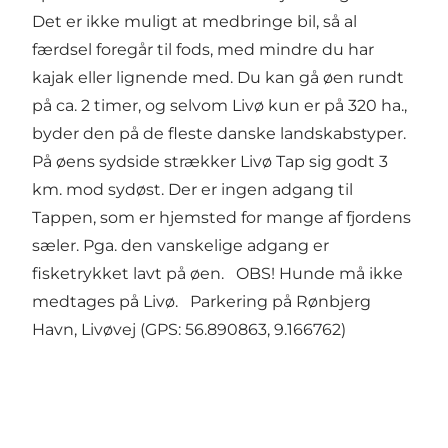
Det er ikke muligt at medbringe bil, så al
færdsel foregår til fods, med mindre du har
kajak eller lignende med. Du kan gå øen rundt
på ca. 2 timer, og selvom Livø kun er på 320 ha.,
byder den på de fleste danske landskabstyper.
På øens sydside strækker Livø Tap sig godt 3
km. mod sydøst. Der er ingen adgang til
Tappen, som er hjemsted for mange af fjordens
sæler. Pga. den vanskelige adgang er
fisketrykket lavt på øen. OBS! Hunde må ikke
medtages på Livø. Parkering på Rønbjerg
Havn, Livøvej (GPS: 56.890863, 9.166762)