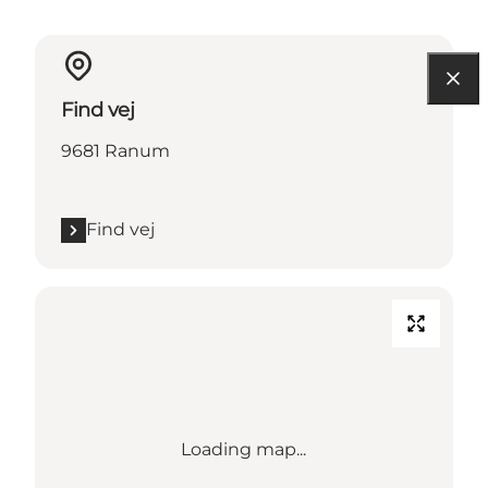
Find vej
9681 Ranum
Find vej
Loading map...