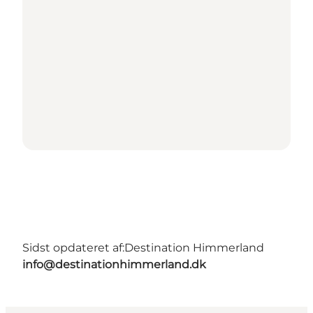
Sidst opdateret af:
Destination Himmerland
info@destinationhimmerland.dk