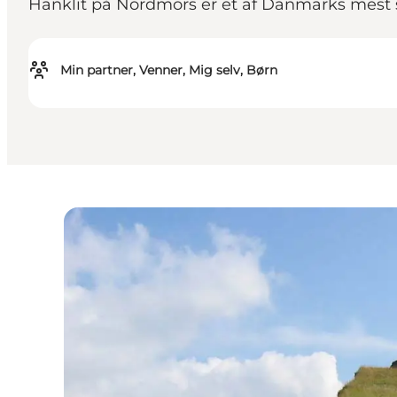
Hanklit på Nordmors er et af Danmarks mest
Min partner, Venner, Mig selv, Børn