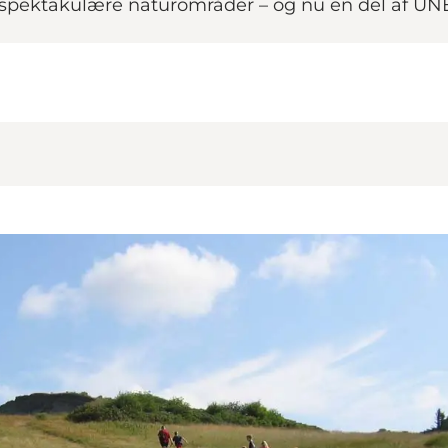
 spektakulære naturområder – og nu en del af UN