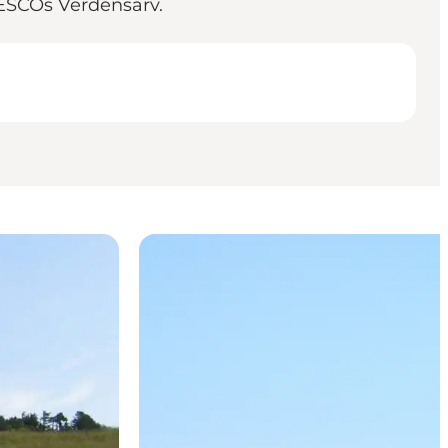
ESCOs Verdensarv.