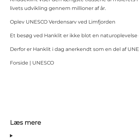
livets udvikling gennem millioner af år.
Oplev UNESCO Verdensarv ved Limfjorden
Et besøg ved Hanklit er ikke blot en naturoplevelse – 
Derfor er Hanklit i dag anerkendt som en del af UN
Forside | UNESCO
Læs mere