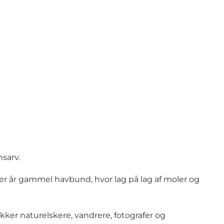
sarv.
ner år gammel havbund, hvor lag på lag af moler og
kker naturelskere, vandrere, fotografer og