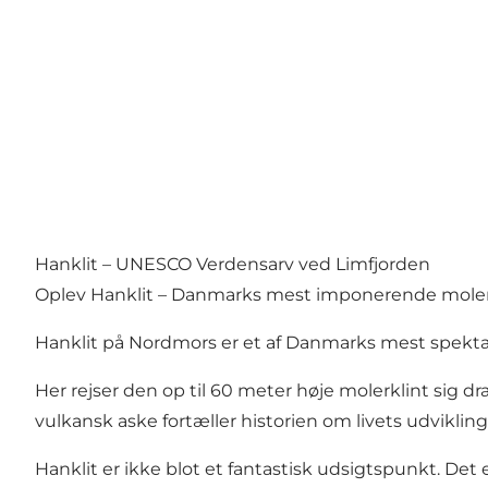
Hanklit – UNESCO Verdensarv ved Limfjorden
Oplev Hanklit – Danmarks mest imponerende moler
Hanklit på Nordmors er et af Danmarks mest spekt
Her rejser den op til 60 meter høje molerklint sig d
vulkansk aske fortæller historien om livets udviklin
Hanklit er ikke blot et fantastisk udsigtspunkt. Det