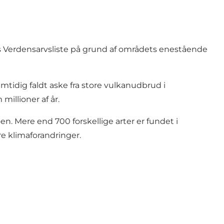
 Verdensarvsliste på grund af områdets enestående
mtidig faldt aske fra store vulkanudbrud i
illioner af år.
n. Mere end 700 forskellige arter er fundet i
re klimaforandringer.