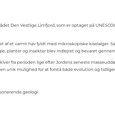
et Den Vestlige Limfjord, som er optaget på UNESCOs
t af et varmt hav fyldt med mikroskopiske kiselalger. Sa
, planter og insekter blev indlejret og bevaret gennem m
rkiver fra perioden lige efter Jordens seneste masseuddøe
en unik mulighed for at forstå både evolution og tidlige
ponerende geologi.