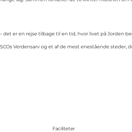
det er en rejse tilbage til en tid, hvor livet på Jorden be
ESCOs Verdensarv og et af de mest enestående steder, d
Faciliteter