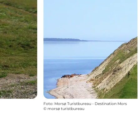
Foto
:
Morsø Turistbureau - Destination Mors
©
morsø turistbureau