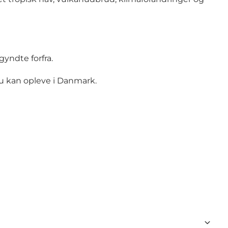
gyndte forfra.
u kan opleve i Danmark.