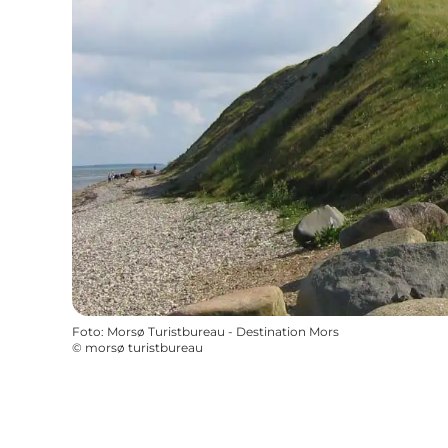
Foto
:
Morsø Turistbureau - Destination Mors
©
morsø turistbureau